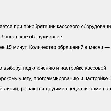
яется при приобретении кассового оборудовани
 абонентское обслуживание.
ее 15 минут. Количество обращений в месяц —
по выбору, подключению и настройке кассовой
терскому учёту, программированию и настройке 
ей линии, решаются другими специалистами на