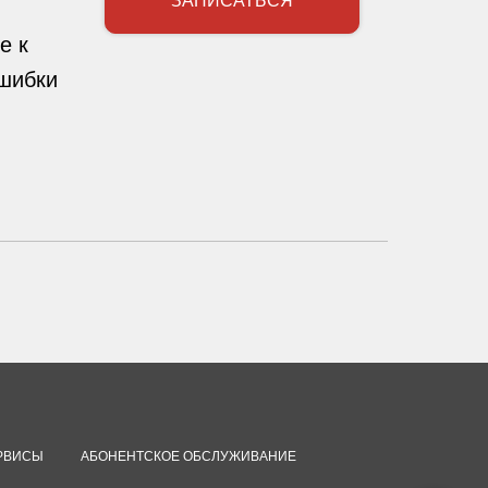
ЗАПИСАТЬСЯ
е к
ошибки
РВИСЫ
АБОНЕНТСКОЕ ОБСЛУЖИВАНИЕ