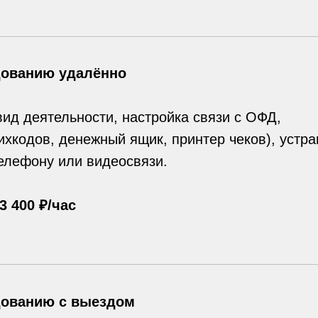
дованию удалённо
ид деятельности, настройка связи с ОФД,
хкодов, денежный ящик, принтер чеков), устр
елефону или видеосвязи.
3 400 ₽/час
дованию с выездом