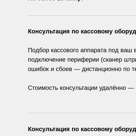
Консультация по кассовому обору
Подбор кассового аппарата под ваш в
подключение периферии (сканер штри
ошибок и сбоев — дистанционно по т
Стоимость консультации удалённо —
Консультация по кассовому обору