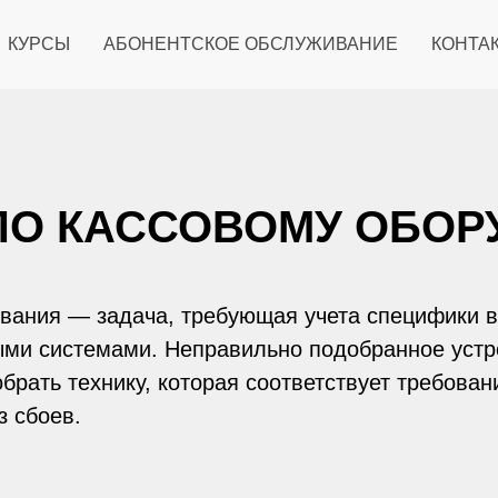
КУРСЫ
АБОНЕНТСКОЕ ОБСЛУЖИВАНИЕ
КОНТА
ПО КАССОВОМУ ОБО
ования — задача, требующая учета специфики в
ыми системами. Неправильно подобранное устр
ать технику, которая соответствует требовани
з сбоев.