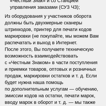
«
Честный Знак
» и со Станцией
управления заказами (СУЗ ЧЗ);
Из оборудования у участников оборота
должны быть двухмерные
сканеры
штрихкодов
,
принтер для печати кодов
маркировки
(не покупайте, мы можем Вам
распечатать и выход в Интернет.
После этого, Вы получаете техническую
возможность взаимодействовать
с «
Честным Знаком
» в части поступления
и приемки товаров, оптовых и розничных
продаж, маркировки остатков и т. д. Если
будет нужна наша помощь
по дополнительным услугам — обучению,
эмиссии кодов на остатки, печати марок,
вводу марок в оборот и т. д. — мы также